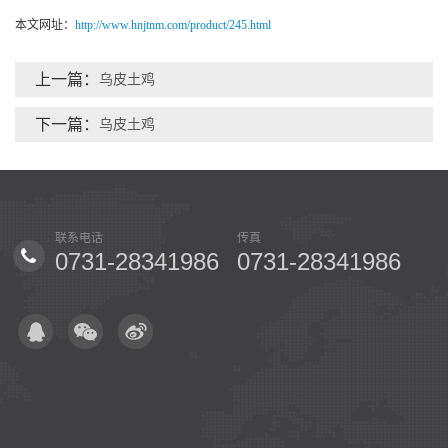
本文网址：
http://www.hnjtnm.com/product/245.html
上一篇：
乌皮土鸡
下一篇：
乌皮土鸡
联系电话
传真
手机
986
0731-28341986
0731-28341986
15