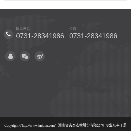
联系电话
传真
手机
986
0731-28341986
0731-28341986
15
Copyright ©http://www.hnjtnm.com/ 湖南省吉泰农牧股份有限公司
专业从事于黑