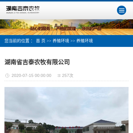
您当前的位置 ：
首 页
>>
养殖环境
>>
养殖环境
湖南省吉泰农牧有限公司
2020-07-15 00:00:00
257次